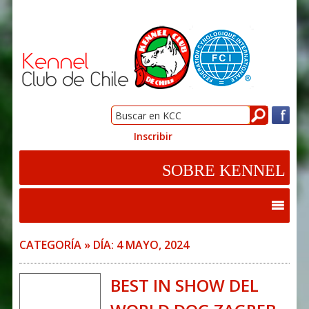
Inscribir
CATEGORÍA » DÍA:
4 MAYO, 2024
BEST IN SHOW DEL